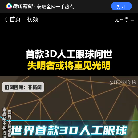
· 获取全网一手热点
打开
首页
视频
无障碍