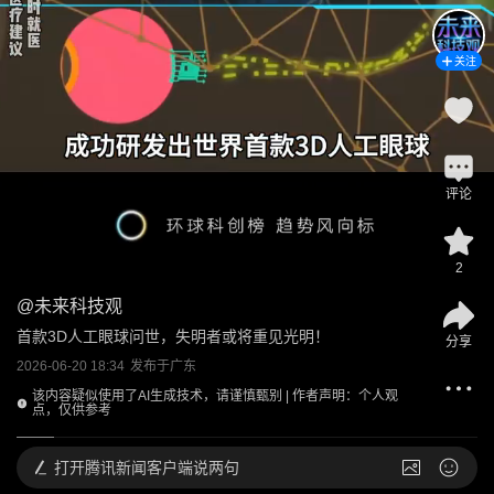
关注
评论
2
@
未来科技观
首款3D人工眼球问世，失明者或将重见光明！
分享
2026-06-20 18:34
发布于
广东
该内容疑似使用了AI生成技术，请谨慎甄别 | 作者声明：个人观
点，仅供参考
打开
腾讯新闻客户端说两句