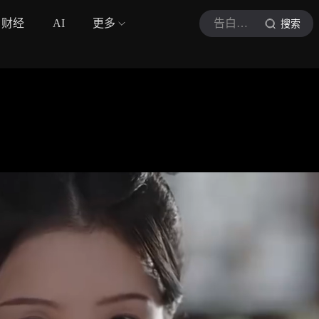
财经
AI
更多
告白特大号
搜索