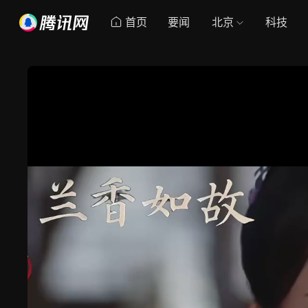
首页
要闻
北京
科技