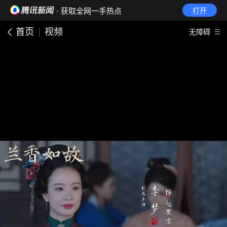
· 获取全网一手热点
打开
首页
视频
无障碍