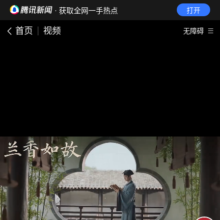
· 获取全网一手热点
打开
首页
视频
无障碍