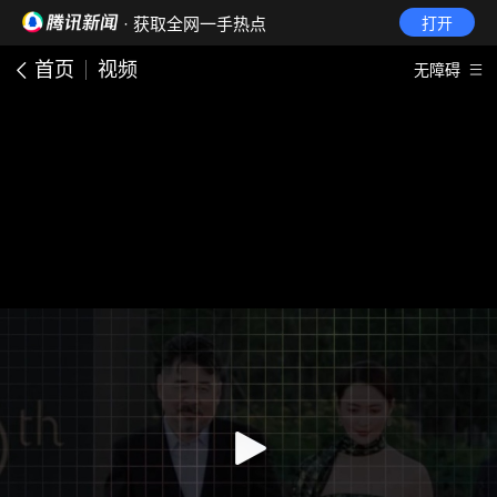
· 获取全网一手热点
打开
首页
视频
无障碍