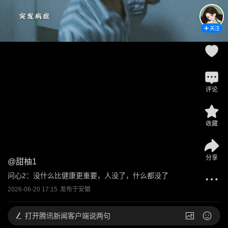
关注
评论
收藏
分享
@
甜柚1
问心2：没什么比健康更重要，人没了，什么都没了
2026-06-20 17:15
发布于
安徽
打开
腾讯新闻客户端说两句