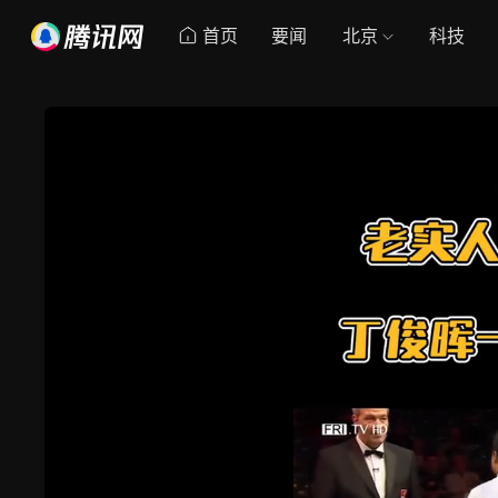
首页
要闻
北京
科技