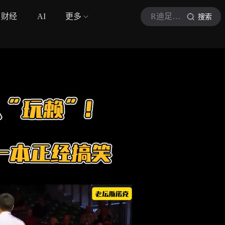
财经
AI
更多
R迪足球丢了
搜索