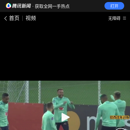
· 获取全网一手热点
打开
首页
视频
无障碍