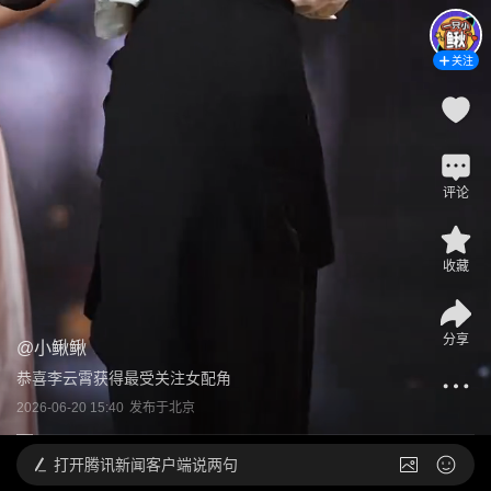
关注
评论
收藏
分享
@
小鳅鳅
恭喜李云霄获得最受关注女配角
2026-06-20 15:40
发布于
北京
打开
腾讯新闻客户端说两句