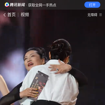
· 获取全网一手热点
打开
首页
视频
无障碍