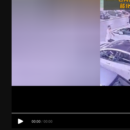
00:00
/
00:00