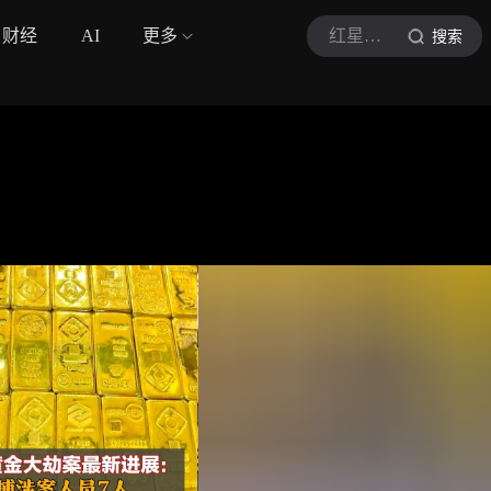
财经
AI
更多
红星资本局
搜索