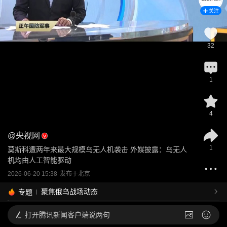
关注
32
1
4
@
央视网
1
莫斯科遭两年来最大规模乌无人机袭击 外媒披露：乌无人
机均由人工智能驱动
2026-06-20 15:38
发布于
北京
聚焦俄乌战场动态
专题
打开
腾讯新闻客户端说两句