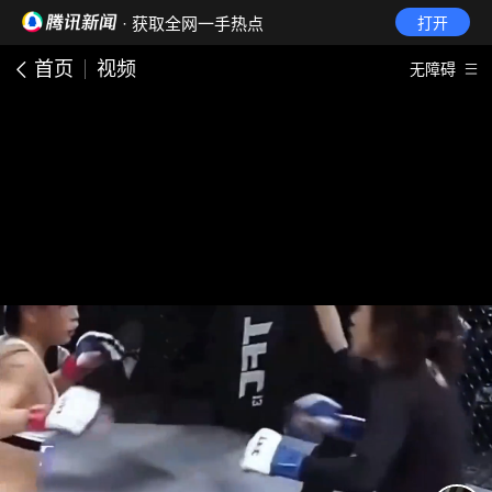
· 获取全网一手热点
打开
首页
视频
无障碍