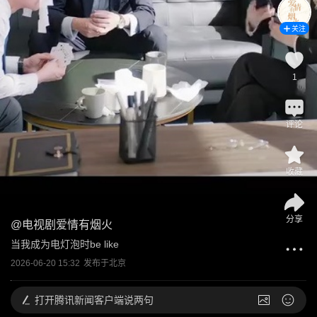
关注
1
评论
收藏
分享
@
电视剧爱情有烟火
当我成为电灯泡时be like
2026-06-20 15:32
发布于
北京
打开
腾讯新闻客户端说两句