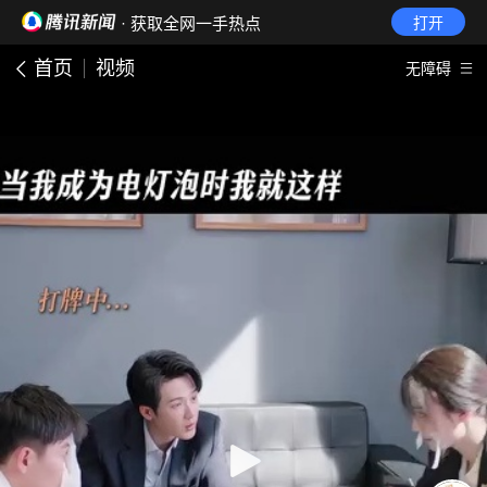
· 获取全网一手热点
打开
首页
视频
无障碍