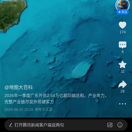
关注
174
8
32
@
地图大百科
28
2026年一季度广东外贸2.54万亿超印越总和，产业发力，
完整产业链尽显外贸硬实力
2026-06-20 15:28
发布于
江苏
打开
腾讯新闻客户端说两句