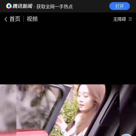
· 获取全网一手热点
打开
首页
视频
无障碍