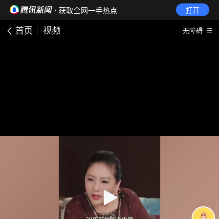
· 获取全网一手热点
打开
首页
视频
无障碍