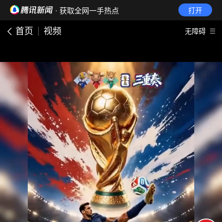
· 获取全网一手热点
打开
首页
视频
无障碍