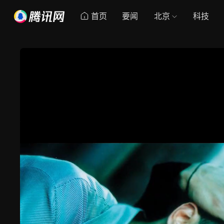
首页
要闻
北京
科技