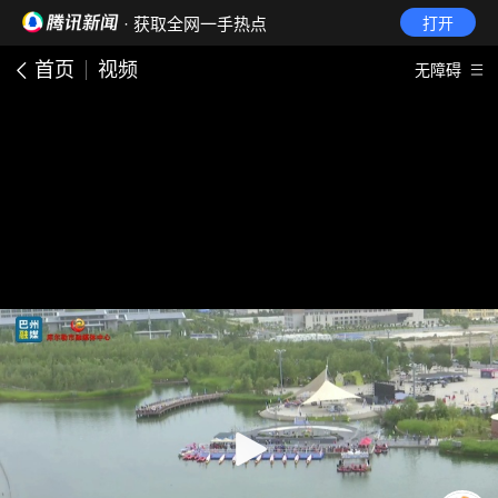
· 获取全网一手热点
打开
首页
视频
无障碍