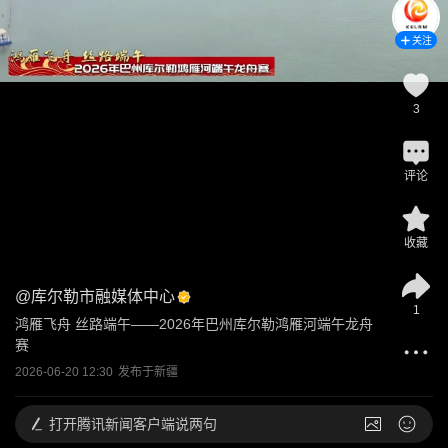
关注
3
评论
收藏
@
库尔勒市融媒体中心
1
鸿雁飞舟 丝路端午——2026年巴州库尔勒鸿雁河端午龙舟
赛
2026-06-20 12:30
发布于
新疆
打开
腾讯新闻客户端说两句