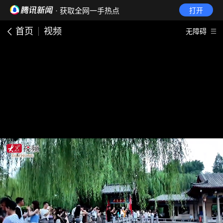
· 获取全网一手热点
打开
首页
视频
无障碍