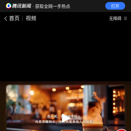
· 获取全网一手热点
打开
首页
视频
无障碍