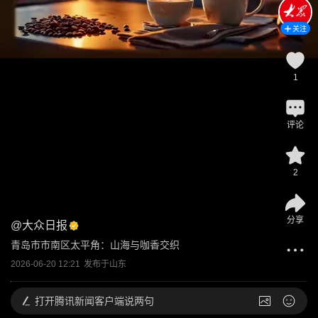
关注
1
评论
2
分享
@
大众日报
青岛市市南区太平角：山海与咖香交织
2026-06-20 12:21
发布于
山东
打开
腾讯新闻客户端说两句