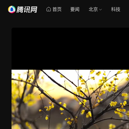
首页
要闻
北京
科技