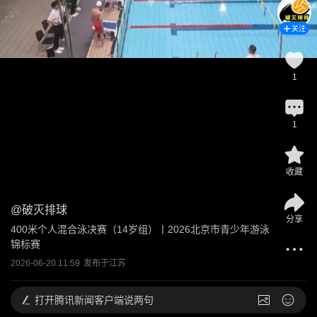
关注
1
1
收藏
@
破灭排球
分享
400米个人混合泳决赛（14岁组）丨2026北京市青少年游泳
锦标赛
2026-06-20 11:59
发布于
江苏
打开
腾讯新闻客户端说两句