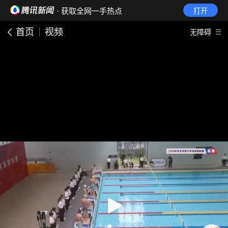
· 获取全网一手热点
打开
首页
视频
无障碍