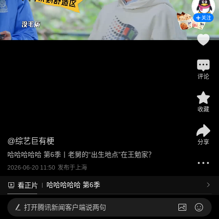
关注
评论
收藏
@
综艺巨有梗
分享
哈哈哈哈哈 第6季丨老舅的“出生地点”在王勉家？
2026-06-20 11:50
发布于
上海
哈哈哈哈哈 第6季
看正片
打开
腾讯新闻客户端说两句