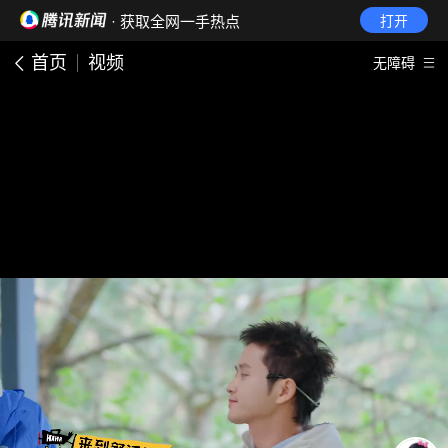
· 获取全网一手热点
打开
首页
视频
无障碍