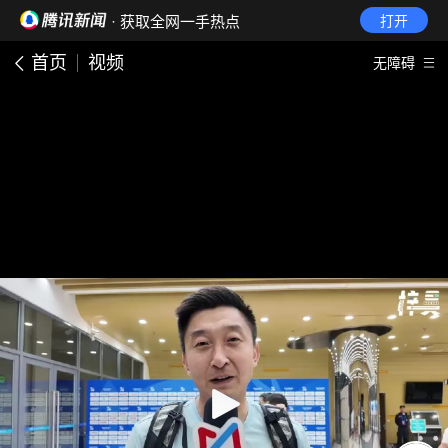
· 获取全网一手热点
打开
首页
视频
无障碍