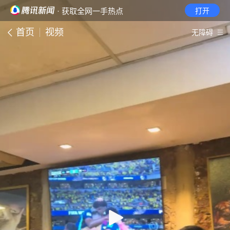
· 获取全网一手热点
打开
首页
视频
无障碍