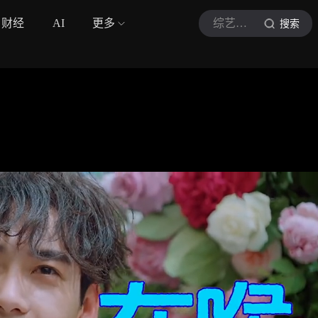
财经
AI
更多
综艺巨有梗
搜索