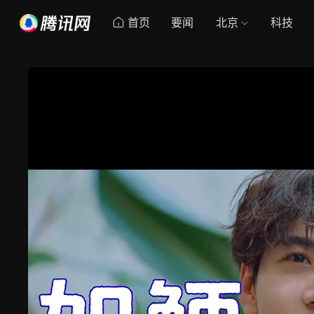
首页
要闻
北京
科技