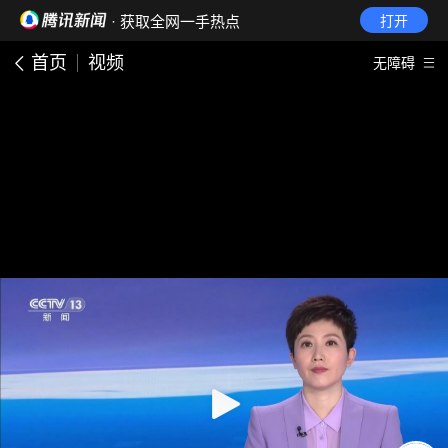
· 获取全网一手热点
打开
首页
视频
无障碍