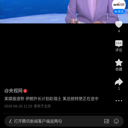
关注
4
评论
收藏
1
@
央视网
美媒报道称 伊朗外长计划赴瑞士 美总统特使正在途中
2026-06-20 11:20
发布于
北京
打开
腾讯新闻客户端说两句