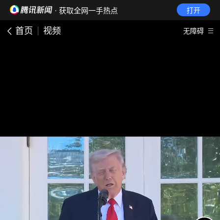
· 获取全网一手热点
打开
首页
视频
无障碍