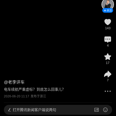
关注
143
4
17
7
@
老李评车
电车续航严重虚标？到底怎么回事儿？
2026-06-20 11:17
发布于
浙江
打开
腾讯新闻客户端说两句