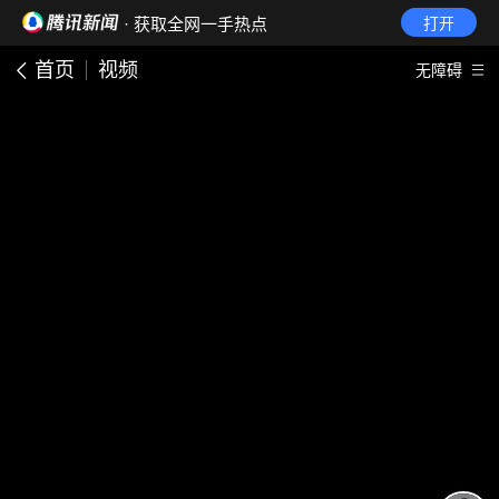
· 获取全网一手热点
打开
首页
视频
无障碍