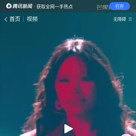
· 获取全网一手热点
打开
首页
视频
无障碍