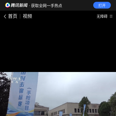
· 获取全网一手热点
打开
首页
视频
无障碍