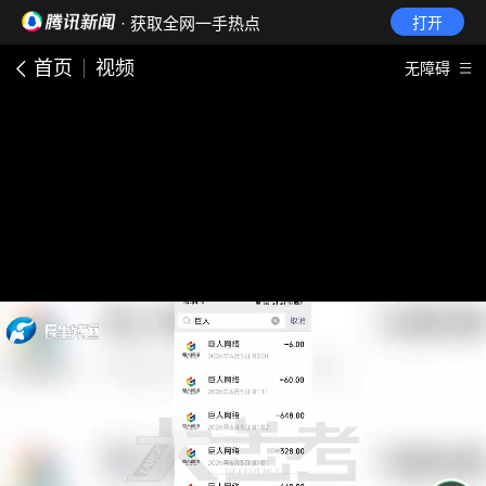
· 获取全网一手热点
打开
首页
视频
无障碍