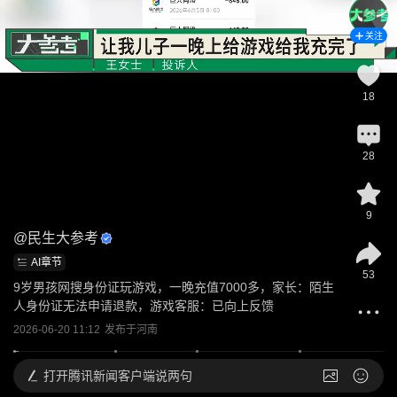
关注
18
28
9
@
民生大参考
AI章节
53
9岁男孩网搜身份证玩游戏，一晚充值7000多，家长：陌生
人身份证无法申请退款，游戏客服：已向上反馈
2026-06-20 11:12
发布于
河南
打开
腾讯新闻客户端说两句