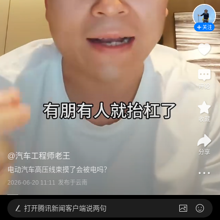
关注
评论
收藏
分享
@
汽车工程师老王
电动汽车高压线束摸了会被电吗？
2026-06-20 11:11
发布于
云南
打开
腾讯新闻客户端说两句