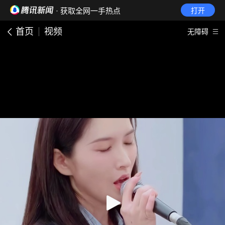
· 获取全网一手热点
打开
首页
视频
无障碍