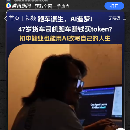
· 获取全网一手热点
打开
首页
视频
无障碍