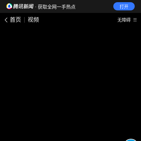
· 获取全网一手热点
打开
首页
视频
无障碍