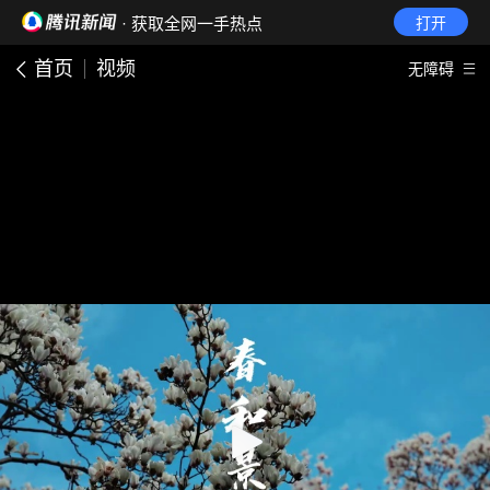
· 获取全网一手热点
打开
首页
视频
无障碍