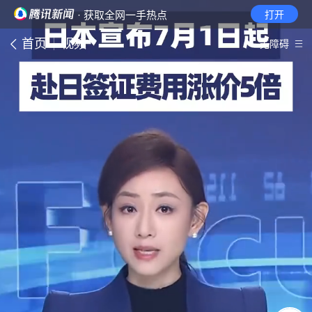
· 获取全网一手热点
打开
首页
视频
无障碍