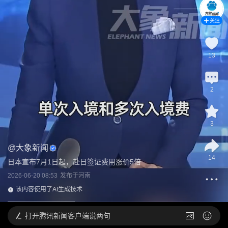
关注
13
2
3
@
大象新闻
14
日本宣布7月1日起，赴日签证费用涨价5倍
2026-06-20 08:53
发布于
河南
该内容使用了AI生成技术
打开
腾讯新闻客户端说两句