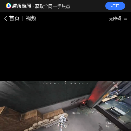
· 获取全网一手热点
打开
首页
视频
无障碍