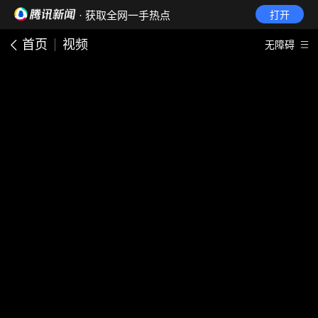
· 获取全网一手热点
打开
首页
视频
无障碍