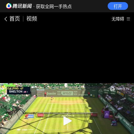
· 获取全网一手热点
打开
首页
视频
无障碍