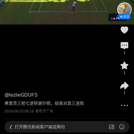
关注
1
1
1
@
lezlieGDUFS
弗里茨三抢七逆转谢尔顿，结束对其三连败
2026-06-20 08:16
发布于
广东
打开
腾讯新闻客户端说两句