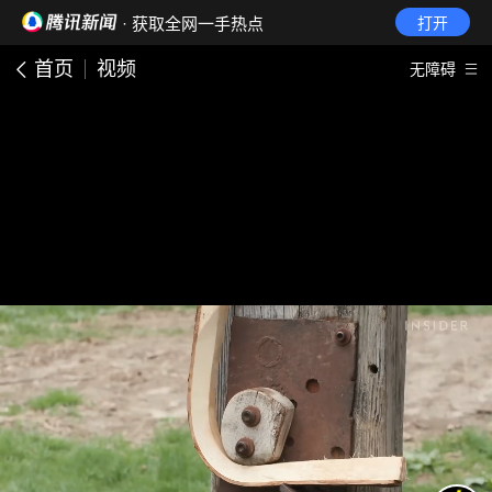
· 获取全网一手热点
打开
首页
视频
无障碍