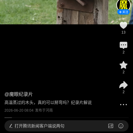
关注
13
2
2
2
@
魔眼纪录片
高温蒸过的木头，真的可以掰弯吗？纪录片解说
2026-06-20 08:04
发布于
河南
打开
腾讯新闻客户端说两句