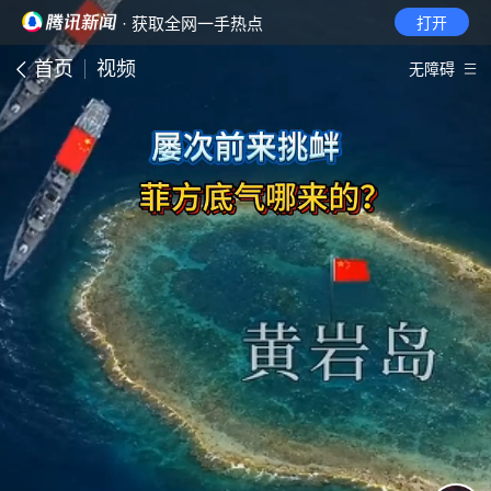
· 获取全网一手热点
打开
首页
视频
无障碍