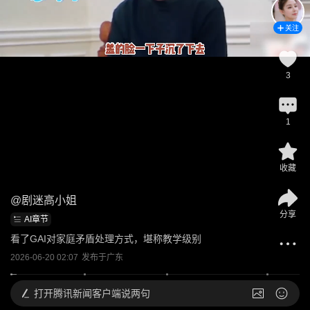
关注
3
1
收藏
@
剧迷高小姐
分享
AI章节
看了GAI对家庭矛盾处理方式，堪称教学级别
2026-06-20 02:07
发布于
广东
打开
腾讯新闻客户端说两句