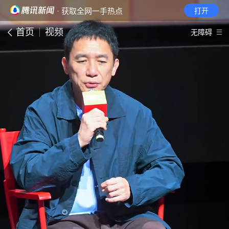
· 获取全网一手热点
打开
首页
视频
无障碍