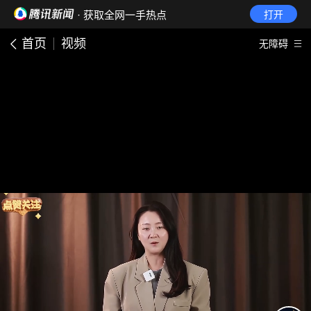
· 获取全网一手热点
打开
首页
视频
无障碍