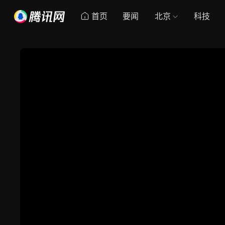
首页
要闻
北京
科技