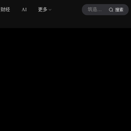
财经
AI
更多
筑造现场
搜索