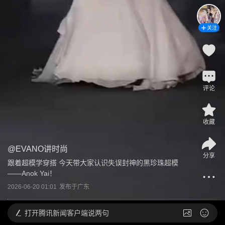
关注
评论
收藏
@
EVANO讲时尚
分享
跟着超模学穿搭 今天带大家认识失误封神的黑珍珠超模
——Anok Yai！
2026-06-20 01:01
发布于
广东
打开
腾讯新闻客户端说两句