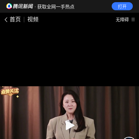
· 获取全网一手热点
打开
首页
视频
无障碍